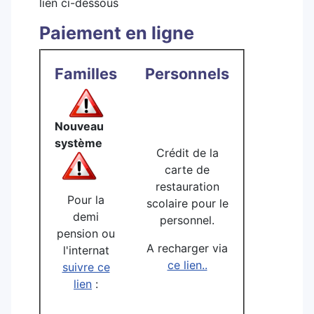
lien ci-dessous
Paiement en ligne
Familles
Personnels
Nouveau
système
Crédit de la
carte de
restauration
Pour la
scolaire pour le
demi
personnel.
pension ou
A recharger via
l'internat
ce lien..
suivre ce
lien
: