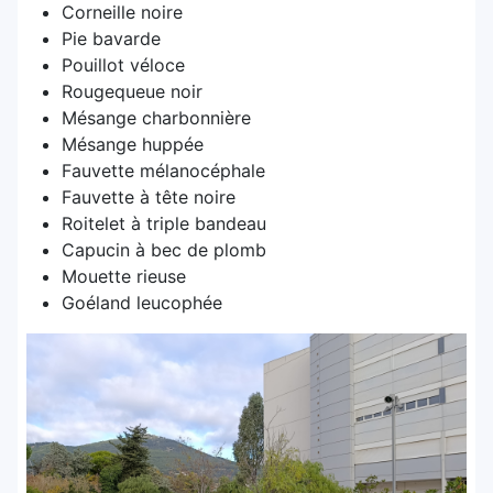
Corneille noire
Pie bavarde
Pouillot véloce
Rougequeue noir
Mésange charbonnière
Mésange huppée
Fauvette mélanocéphale
Fauvette à tête noire
Roitelet à triple bandeau
Capucin à bec de plomb
Mouette rieuse
Goéland leucophée