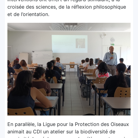
croisée des sciences, de la réflexion philosophique
et de l’orientation.
En parallèle, la
Ligue pour la Protection des Oiseaux
animait au CDI un atelier sur la biodiversité de