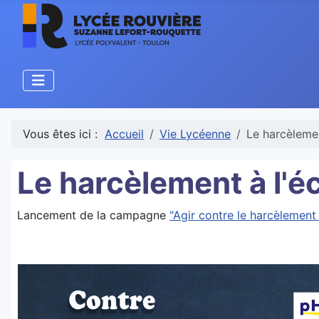
Vous êtes ici :
Accueil
Vie Lycéenne
Le harcèlemen
Le harcèlement à l'é
Lancement de la campagne
"Agir contre le harcèlement 