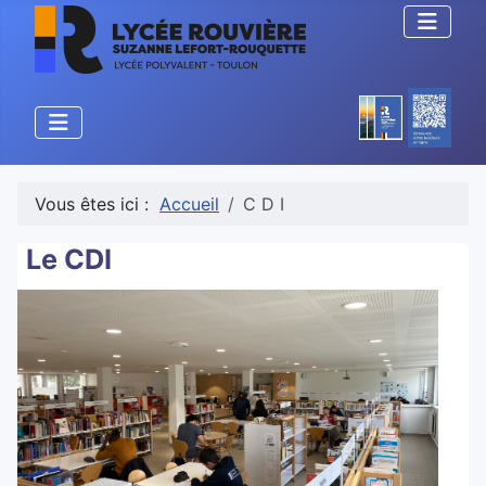
Vous êtes ici :
Accueil
C D I
Le CDI