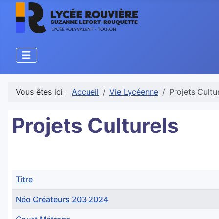
Vous êtes ici :
Accueil
Vie Lycéenne
Projets Cultu
Projets Culturels
Titre
Néo Créateurs 203 2024