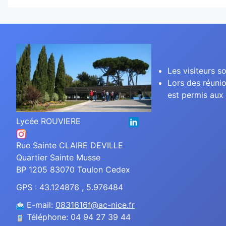
Les visiteurs so
Lors des réunio
est permis aux 
Lycée ROUVIERE
Rue Sainte CLAIRE DEVILLE
Quartier Sainte Musse
BP 1205 83070 Toulon Cedex
GPS : 43.124876 , 5.976484
E-mail:
0831616f@ac-nice.fr
Téléphone: 04 94 27 39 44