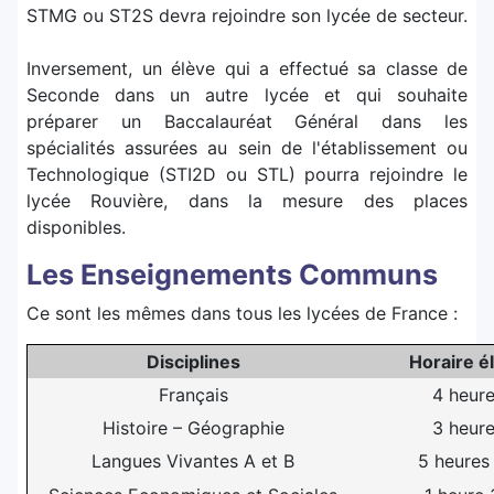
STMG ou ST2S devra rejoindre son lycée de secteur.
Inversement, un élève qui a effectué sa classe de
Seconde dans un autre lycée et qui souhaite
préparer un Baccalauréat Général dans les
spécialités assurées
au sein de l'établissement
ou
Technologique (STI2D ou STL) pourra rejoindre le
lycée Rouvière, dans la mesure des places
disponibles.
Les Enseignements Communs
Ce sont les mêmes dans tous les lycées de France :
Disciplines
Horaire é
Français
4 heur
Histoire – Géographie
3 heur
Langues Vivantes A et B
5 heures