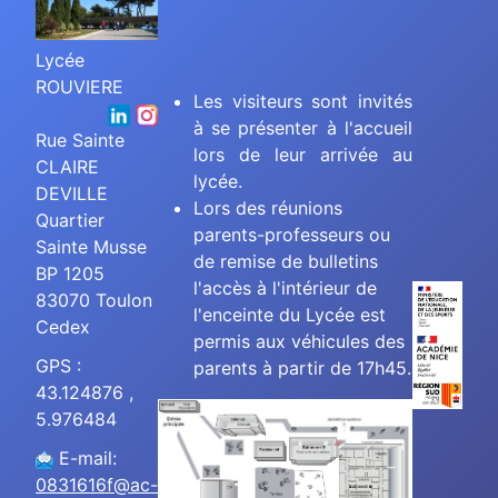
Lycée
ROUVIERE
Les visiteurs sont invités
à se présenter à l'accueil
Rue Sainte
lors de leur arrivée au
CLAIRE
lycée.
DEVILLE
Lors des réunions
Quartier
parents-professeurs ou
Sainte Musse
de remise de bulletins
BP 1205
l'accès à l'intérieur de
83070 Toulon
l'enceinte du Lycée est
Cedex
permis aux véhicules des
GPS :
parents à partir de 17h45.
43.124876 ,
5.976484
E-mail:
0831616f@ac-