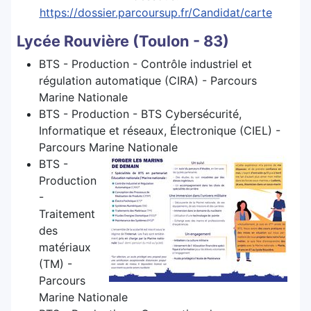
https://dossier.parcoursup.fr/Candidat/carte
Lycée Rouvière (Toulon - 83)
BTS - Production - Contrôle industriel et
régulation automatique (CIRA) - Parcours
Marine Nationale
BTS - Production - BTS Cybersécurité,
Informatique et réseaux, Électronique (CIEL) -
Parcours Marine Nationale
BTS -
Production
-
Traitement
des
matériaux
(TM) -
Parcours
Marine Nationale