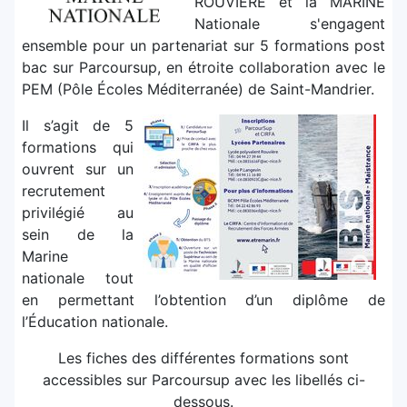
ROUVIERE et la MARINE
Nationale s'engagent
ensemble pour un partenariat sur 5 formations post
bac sur Parcoursup, en étroite collaboration avec le
PEM (Pôle Écoles Méditerranée) de Saint-Mandrier.
Il s’agit de 5
formations qui
ouvrent sur un
recrutement
privilégié au
sein de la
Marine
nationale tout
en permettant l’obtention d’un diplôme de
l’Éducation nationale.
Les fiches des différentes formations sont
accessibles sur Parcoursup avec les libellés ci-
dessous.