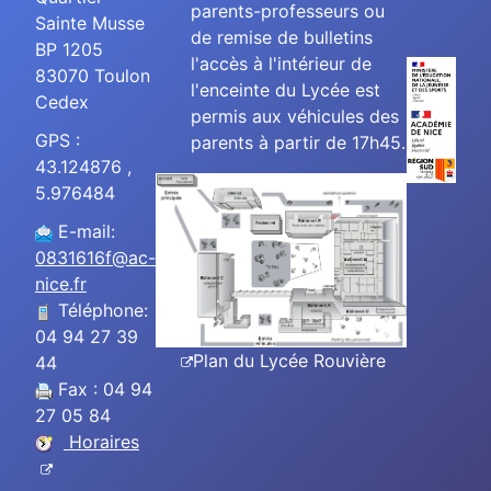
parents-professeurs ou
Sainte Musse
de remise de bulletins
BP 1205
l'accès à l'intérieur de
83070 Toulon
l'enceinte du Lycée est
Cedex
permis aux véhicules des
GPS :
parents à partir de 17h45.
43.124876 ,
5.976484
E-mail:
0831616f@ac-
nice.fr
Téléphone:
04 94 27 39
Plan du Lycée Rouvière
44
Fax : 04 94
27 05 84
Horaires