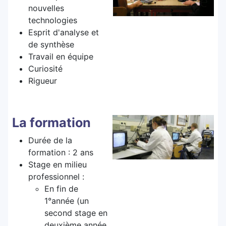
nouvelles
technologies
Esprit d'analyse et
de synthèse
Travail en équipe
Curiosité
Rigueur
La formation
Durée de la
formation : 2 ans
Stage en milieu
professionnel :
En fin de
1°année (un
second stage en
deuxième année