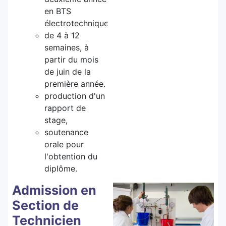
en BTS
électrotechnique)
de 4 à 12
semaines, à
partir du mois
de juin de la
première année.
production d'un
rapport de
stage,
soutenance
orale pour
l'obtention du
diplôme.
Admission en
Section de
Technicien