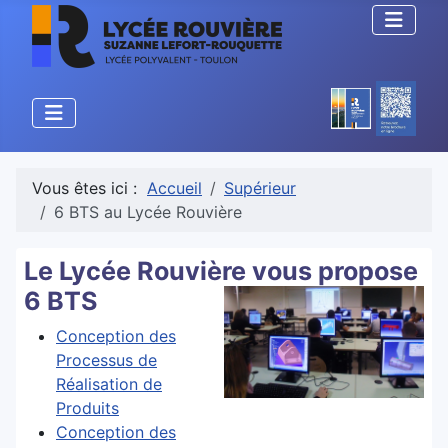
Vous êtes ici :
Accueil
Supérieur
6 BTS au Lycée Rouvière
Le Lycée Rouvière vous propose
6 BTS
Conception des
Processus de
Réalisation de
Produits
Conception des