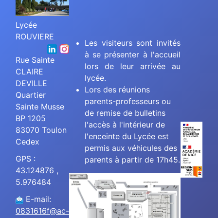
Lycée
ROUVIERE
Les visiteurs sont invités
à se présenter à l'accueil
Rue Sainte
lors de leur arrivée au
CLAIRE
lycée.
DEVILLE
Lors des réunions
Quartier
parents-professeurs ou
Sainte Musse
de remise de bulletins
BP 1205
l'accès à l'intérieur de
83070 Toulon
l'enceinte du Lycée est
Cedex
permis aux véhicules des
GPS :
parents à partir de 17h45.
43.124876 ,
5.976484
E-mail:
0831616f@ac-