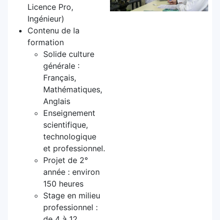
Licence Pro,
Ingénieur)
Contenu de la
formation
Solide culture
générale :
Français,
Mathématiques,
Anglais
Enseignement
scientifique,
technologique
et professionnel.
Projet de 2°
année : environ
150 heures
Stage en milieu
professionnel :
de 4 à 12