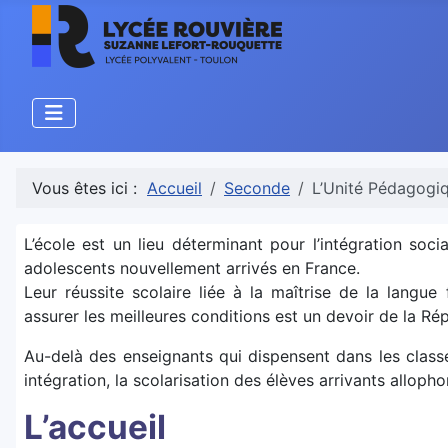
Vous êtes ici :
Accueil
Seconde
L’Unité Pédagogi
L’école est un lieu déterminant pour l’intégration soci
adolescents nouvellement arrivés en France.
Leur réussite scolaire liée à la maîtrise de la langue 
assurer les meilleures conditions est un devoir de la Ré
Au-delà des enseignants qui dispensent dans les classe
intégration, la scolarisation des élèves arrivants allop
L’accueil