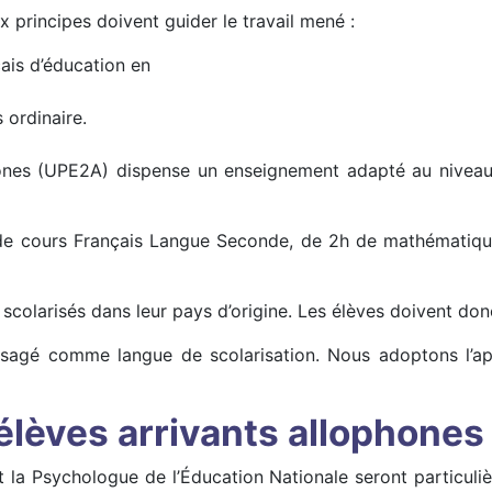
x principes doivent guider le travail mené :
çais d’éducation en
 ordinaire.
ones (UPE2A) dispense un enseignement adapté au niveau 
de cours Français Langue Seconde, de 2h de mathématiques,
colarisés dans leur pays d’origine. Les élèves doivent donc 
 envisagé comme langue de scolarisation. Nous adoptons l
 élèves arrivants allophones
t la Psychologue de l’Éducation Nationale seront particuli