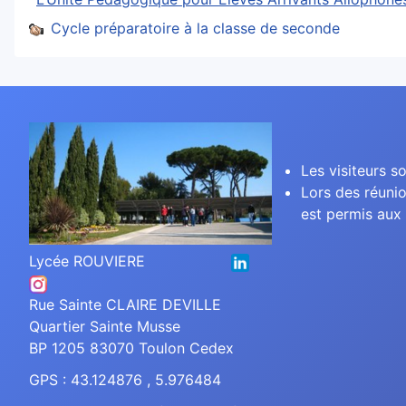
Cycle préparatoire à la classe de seconde
Les visiteurs so
Lors des réunio
est permis aux 
Lycée ROUVIERE
Rue Sainte CLAIRE DEVILLE
Quartier Sainte Musse
BP 1205 83070 Toulon Cedex
GPS : 43.124876 , 5.976484