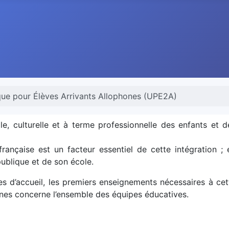
que pour Élèves Arrivants Allophones (UPE2A)
ale, culturelle et à terme professionnelle des enfants et d
française est un facteur essentiel de cette intégration ; 
publique et de son école.
s d’accueil, les premiers enseignements nécessaires à cet
hones concerne l’ensemble des équipes éducatives.