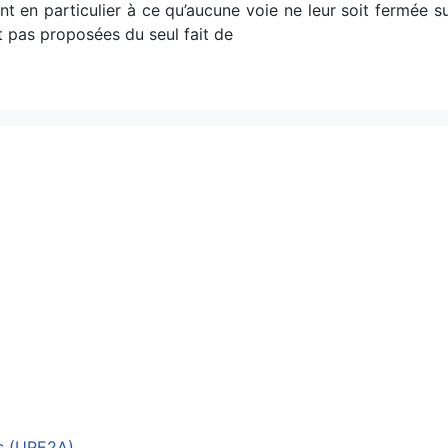
ront en particulier à ce qu’aucune voie ne leur soit fermée 
nt pas proposées du seul fait de
es (UPE2A)