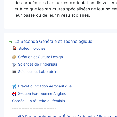
des procédures habituelles d’orientation. Ils veille
et à ce que les structures spécialisées ne leur soie
leur passé ou de leur niveau scolaires.
La Seconde Générale et Technologique
Biotechnologies
Création et Culture Design
Sciences de l'Ingénieur
Sciences et Laboratoire
----------------------------
Brevet d'Initiation Aéronautique
Section Européenne Anglais
Cordée : La réussite au féminin
----------------------------
L’Unité Pédagogique pour Élèves Arrivants Allophon