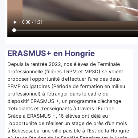
ERASMUS+ en Hongrie
Depuis la rentrée 2022, nos élèves de Terminale
professionnelle (filières TRPM et MP3D) se voient
proposer l’opportunité d’effectuer l’une des deux
PFMP obligatoires (Période de formation en milieu
professionnel) à l’étranger dans le cadre du
dispositif ERASMUS +, un programme d’échange
d’étudiants et d’enseignants à travers l’Europe.
Grâce à ERASMUS +, 16 élèves ont déjà eu
l’opportunité de réaliser un stage de près d’un mois
à Bekescsaba, une ville paisible à l’Est de la Hongrie
où toute l’équipe de la Société Fabafem (et le lycée