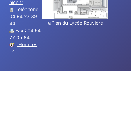
nice.fr
Téléphone:
04 94 27 39
Plan du Lycée Rouvière
44
Fax : 04 94
27 05 84
Horaires